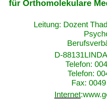
für Orthomolekulare Med
Leitung: Dozent Tha
Psych
Berufsver
D-88131LINDAU
Telefon: 00
Telefon: 0
Fax: 0049
Internet
:
www.
g