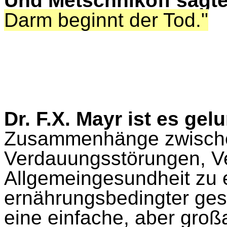
Und Metschnikoff sagte
Darm beginnt der Tod."
Dr. F.X. Mayr ist es gel
Zusammenhänge zwische
Verdauungsstörungen, V
Allgemeingesundheit zu
ernährungsbedingter ges
eine einfache, aber groß