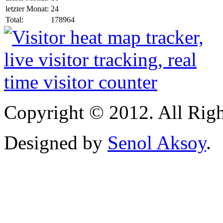
letzter Monat:
24
Total:
178964
Copyright © 2012. All Righ
Designed by
Senol Aksoy
.