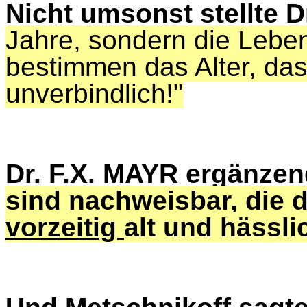
Nicht umsonst stellte 
Jahre, sondern die Lebe
bestimmen das Alter, da
unverbindlich!"
Dr. F.X. MAYR ergänze
sind nachweisbar, die 
vorzeitig
alt und hässl