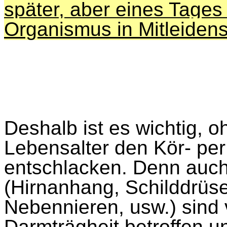
später, aber eines Tages
Organismus in Mitleidens
Deshalb ist es wichtig, 
Lebensalter den Kör- per 
entschlacken. Denn auc
(Hirnanhang, Schilddrüs
Nebennieren, usw.) sind 
Darmträgheit betroffen 