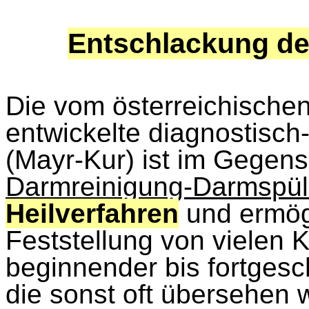
Entschlackung d
Die vom österreichische
entwickelte diagnostisc
(Mayr-Kur) ist im Gegens
Darmreinigung-Darmspü
Heilverfahren
und ermög
Feststellung von vielen 
beginnender bis fortgeschr
die sonst oft übersehen 