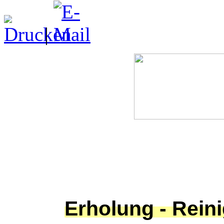
|
Erholung - Rein