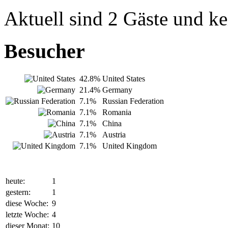
Aktuell sind 2 Gäste und ke
Besucher
42.8%
United States
21.4%
Germany
7.1%
Russian Federation
7.1%
Romania
7.1%
China
7.1%
Austria
7.1%
United Kingdom
heute:
1
gestern:
1
diese Woche:
9
letzte Woche:
4
dieser Monat:
10