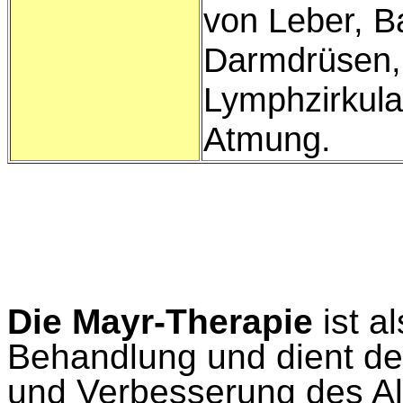
von Leber, B
Darmdrüsen, 
Lymphzirkula
Atmung.
Die Mayr-Therapie
ist a
Behandlung und dient de
und Verbesserung des Al