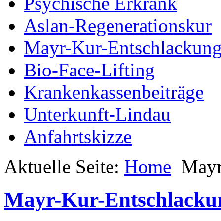
Psychische Erkrank
Aslan-Regenerationskur
Mayr-Kur-Entschlackun
Bio-Face-Lifting
Krankenkassenbeiträge
Unterkunft-Lindau
Anfahrtskizze
Aktuelle Seite:
Home
Mayr
Mayr-Kur-Entschlacku