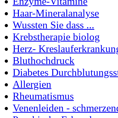
Enzyme-Vitamine
Haar-Mineralanalyse
Wussten Sie dass ...
Krebstherapie biolog
Herz- Kreslauferkrankun
Bluthochdruck
Diabetes Durchblutungss
Allergien
Rheumatismus
Venenleiden - schmerzen