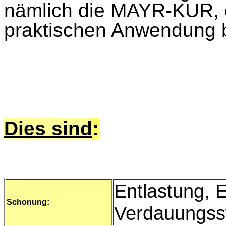
nämlich die MAYR-KUR, di
praktischen Anwendung b
Dies sind
:
Entlastung, 
Schonung:
Verdauungss